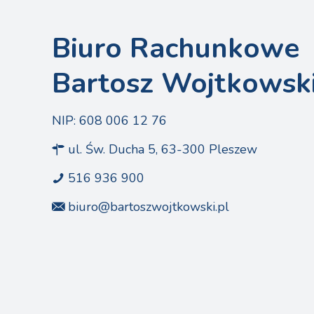
Biuro Rachunkowe
Bartosz Wojtkowsk
NIP: 608 006 12 76
ul. Św. Ducha 5, 63-300 Pleszew
516 936 900
biuro@bartoszwojtkowski.pl