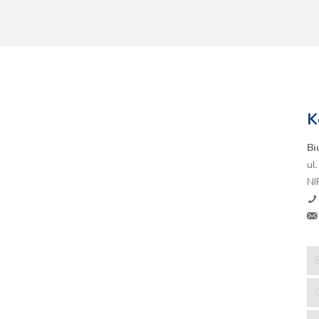
K
Bi
ul
NI