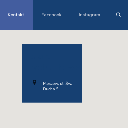
Kontakt
Facebook
Instagram
Biuro
rachunkowe
Pleszew, ul. Św.
Ducha 5