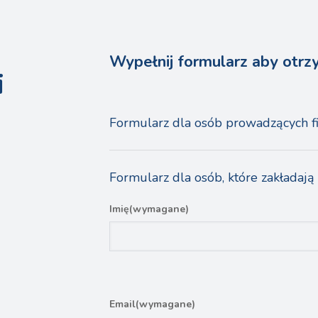
Wypełnij formularz aby otrz
i
Formularz dla osób prowadzących f
Formularz dla osób, które zakładają
Imię
(wymagane)
Imię
Email
(wymagane)