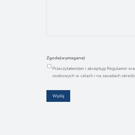
Zgoda
(wymagane)
Przeczytałem/am i akceptuję Regulamin or
osobowych w celach i na zasadach określo